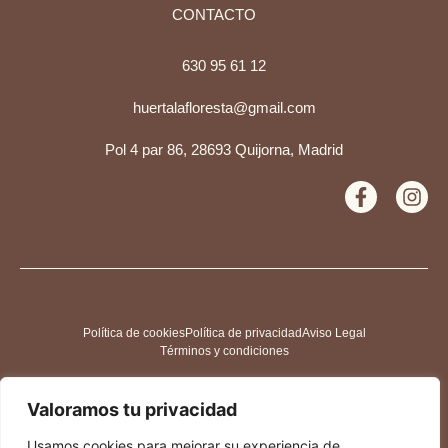
CONTACTO
630 95 61 12
huertalafloresta@gmail.com
Pol 4 par 86, 28693 Quijorna, Madrid
Política de cookies
Política de privacidad
Aviso Legal
Términos y condiciones
Valoramos tu privacidad
Usamos cookies para mejorar su experiencia de