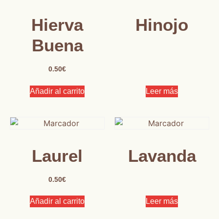
Hierva
Hinojo
Buena
0.50
€
Añadir al carrito
Leer más
Laurel
Lavanda
0.50
€
Añadir al carrito
Leer más