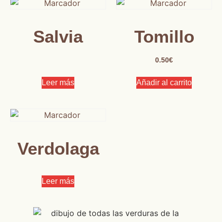
Salvia
Tomillo
0.50
€
Leer más
Añadir al carrito
Verdolaga
Leer más