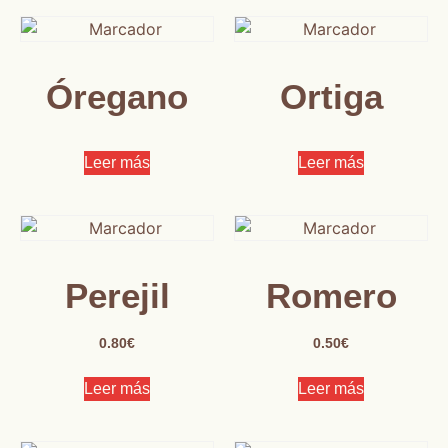
Óregano
Ortiga
Leer más
Leer más
Perejil
Romero
0.80
€
0.50
€
Leer más
Leer más