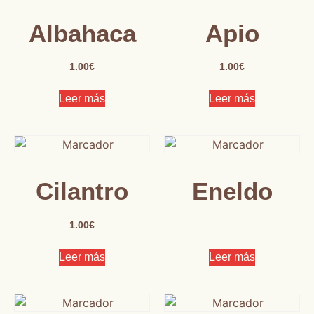
Albahaca
Apio
1.00
€
1.00
€
Leer más
Leer más
Cilantro
Eneldo
1.00
€
Leer más
Leer más