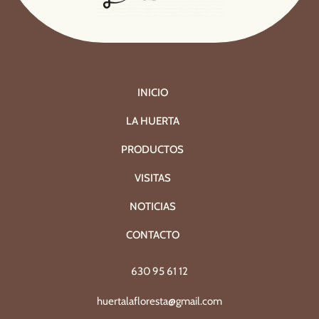
INICIO
LA HUERTA
PRODUCTOS
VISITAS
NOTICIAS
CONTACTO
630 95 61 12
huertalafloresta@gmail.com