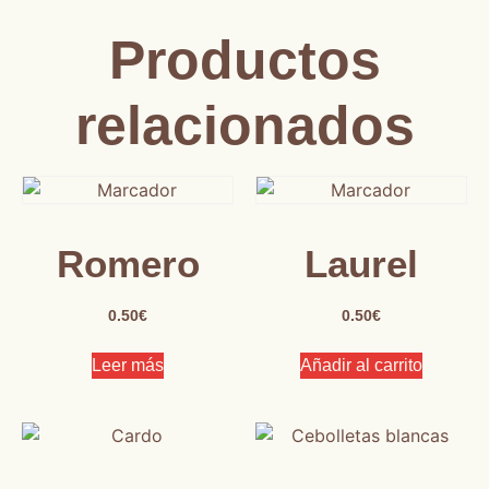
Productos
relacionados
Romero
Laurel
0.50
€
0.50
€
Leer más
Añadir al carrito