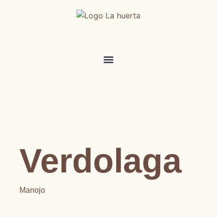
Verdolaga
Manojo