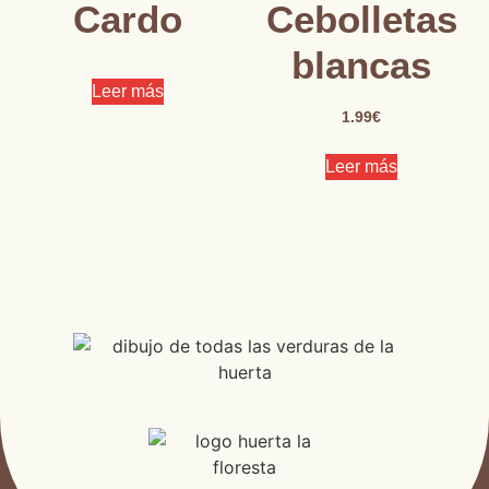
Cardo
Cebolletas
blancas
Leer más
1.99
€
Leer más