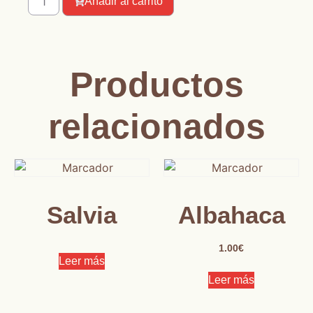
Añadir al carrito
Productos
relacionados
Salvia
Albahaca
1.00
€
Leer más
Leer más