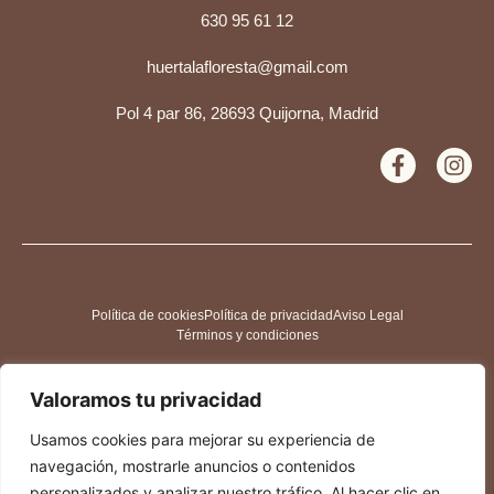
630 95 61 12
huertalafloresta@gmail.com
Pol 4 par 86, 28693 Quijorna, Madrid
Política de cookies
Política de privacidad
Aviso Legal
Términos y condiciones
Valoramos tu privacidad
Usamos cookies para mejorar su experiencia de
navegación, mostrarle anuncios o contenidos
personalizados y analizar nuestro tráfico. Al hacer clic en