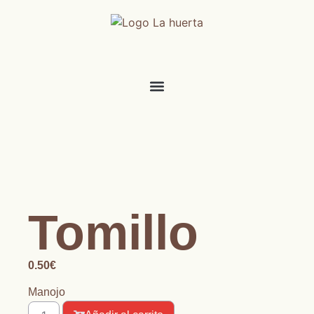
Tomillo
0.50
€
Manojo