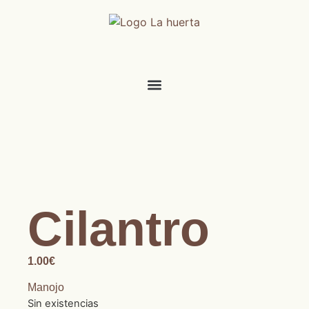
Cilantro
1.00
€
Manojo
Sin existencias