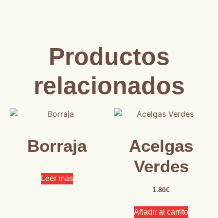
Productos
relacionados
Borraja
Acelgas
Verdes
Leer más
1.80
€
Añadir al carrito