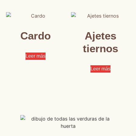
Cardo
Ajetes
tiernos
Leer más
Leer más