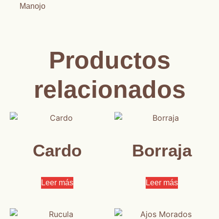
Manojo
Productos
relacionados
Cardo
Borraja
Leer más
Leer más