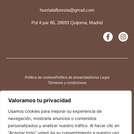
huertalafloresta@gmail.com
Pol 4 par 86, 28693 Quijorna, Madrid
Política de cookies
Política de privacidad
Aviso Legal
Términos y condiciones
Valoramos tu privacidad
Usamos cookies para mejorar su experiencia de
navegación, mostrarle anuncios o contenidos
personalizados y analizar nuestro tráfico. Al hacer clic en
“Aceptar todo” usted da su consentimiento a nuestro uso