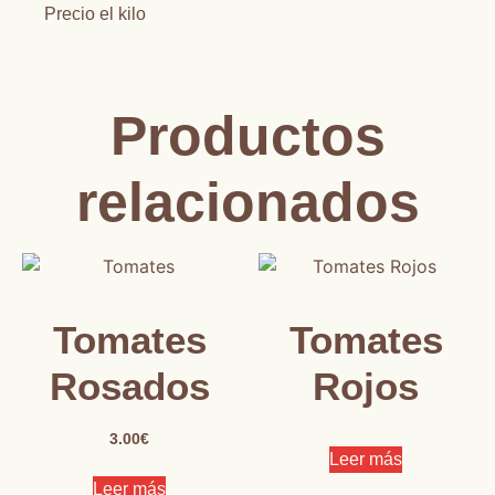
Precio el kilo
Productos
relacionados
Tomates
Tomates
Rosados
Rojos
3.00
€
Leer más
Leer más