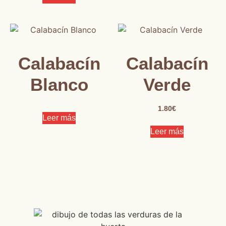
Calabacín
Calabacín
Blanco
Verde
1.80
€
Leer más
Leer más