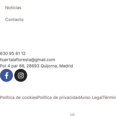
Noticias
Contacto
630 95 61 12
huertalafloresta@gmail.com
Pol 4 par 86, 28693 Quijorna, Madrid
Política de cookies
Política de privacidad
Aviso Legal
Términ