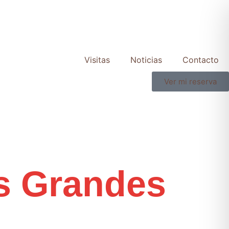
Visitas
Noticias
Contacto
Ver mi reserva
s Grandes