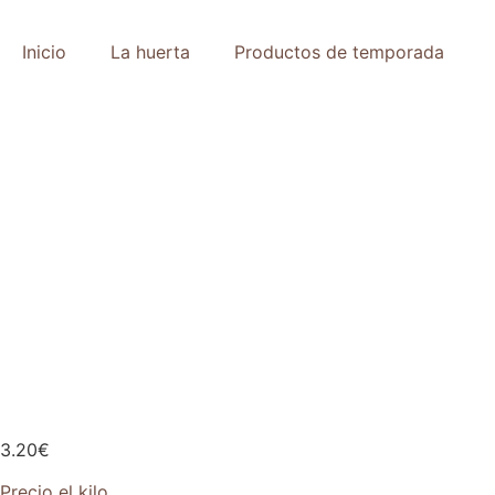
Inicio
La huerta
Productos de temporada
3.20
€
Precio el kilo