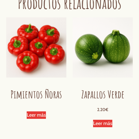
Productos relacionados
Pimientos Ñoras
Zapallos Verde
2.20
€
Leer más
Leer más