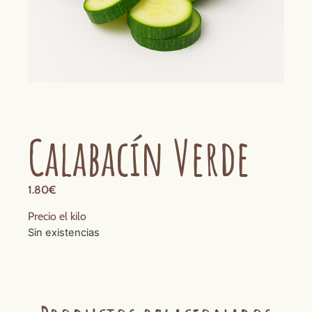
Calabacín Verde
1.80
€
Precio el kilo
Sin existencias