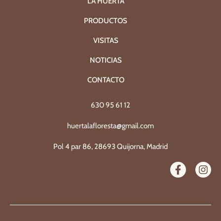
LA HUERTA
PRODUCTOS
VISITAS
NOTICIAS
CONTACTO
630 95 61 12
huertalafloresta@gmail.com
Pol 4 par 86, 28693 Quijorna, Madrid