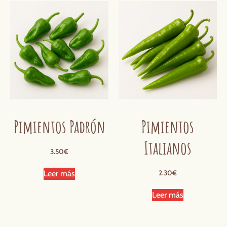
Pimientos Padrón
Pimientos
Italianos
3.50
€
2.30
€
Leer más
Leer más