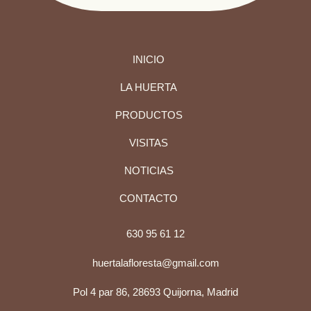
INICIO
LA HUERTA
PRODUCTOS
VISITAS
NOTICIAS
CONTACTO
630 95 61 12
huertalafloresta@gmail.com
Pol 4 par 86, 28693 Quijorna, Madrid