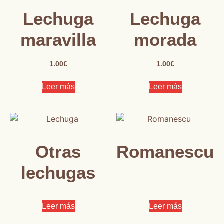
Lechuga
Lechuga
maravilla
morada
1.00
€
1.00
€
Leer más
Leer más
Otras
Romanescu
lechugas
Leer más
Leer más