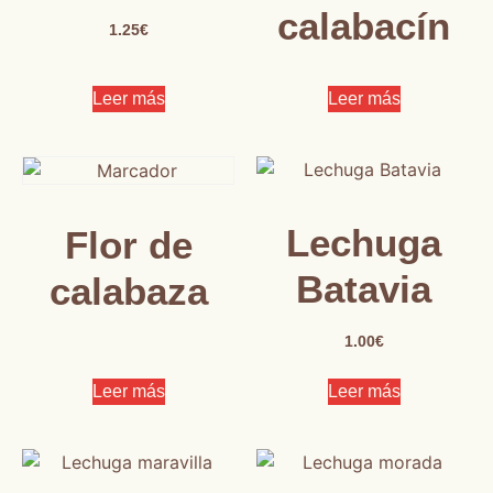
calabacín
1.25
€
Leer más
Leer más
Lechuga
Flor de
Batavia
calabaza
1.00
€
Leer más
Leer más