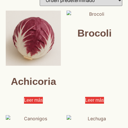
Brocoli
Achicoria
Leer más
Leer más