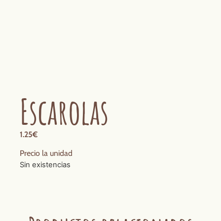
Escarolas
1.25
€
Precio la unidad
Sin existencias