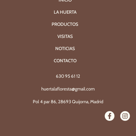
INICIO
LA HUERTA
PRODUCTOS
VISITAS
NOTICIAS
CONTACTO
630 95 61 12
huertalafloresta@gmail.com
Pol 4 par 86, 28693 Quijorna, Madrid