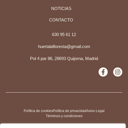
NOTICIAS
CONTACTO
630 95 61 12
huertalafloresta@gmail.com
Pol 4 par 86, 28693 Quijorna, Madrid
Política de cookies
Política de privacidad
Aviso Legal
Términos y condiciones