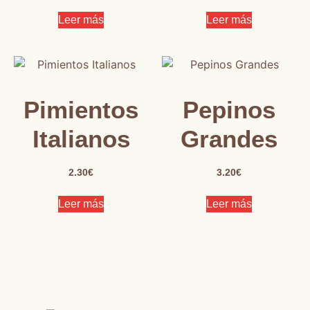
Leer más
Leer más
Pimientos
Pepinos
Italianos
Grandes
2.30
€
3.20
€
Leer más
Leer más