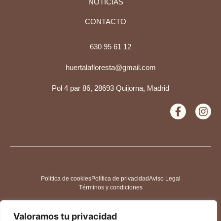
NOTICIAS
CONTACTO
630 95 61 12
huertalafloresta@gmail.com
Pol 4 par 86, 28693 Quijorna, Madrid
Política de cookies
Política de privacidad
Aviso Legal
Términos y condiciones
Valoramos tu privacidad