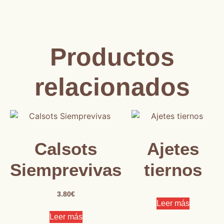
Productos
relacionados
Calsots
Ajetes
Siemprevivas
tiernos
3.80
€
Leer más
Leer más