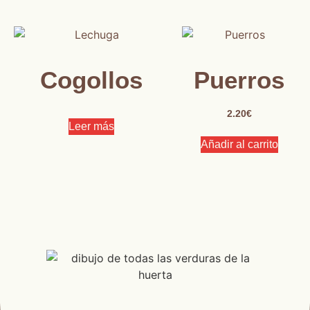
Cogollos
Puerros
2.20
€
Leer más
Añadir al carrito