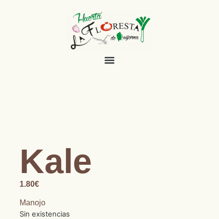
Kale
1.80
€
Manojo
Sin existencias