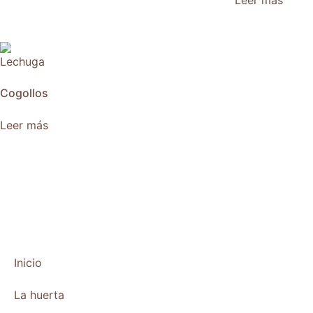
Leer más
Cogollos
Leer más
Inicio
La huerta