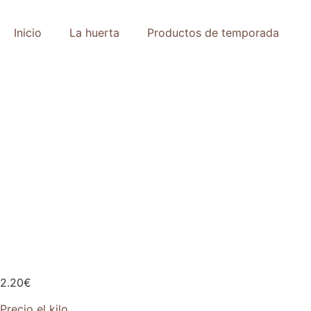
Inicio
La huerta
Productos de temporada
2.20
€
Precio el kilo