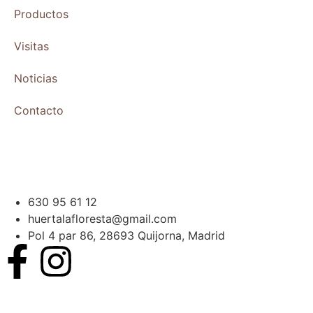
Productos
Visitas
Noticias
Contacto
630 95 61 12
huertalafloresta@gmail.com
Pol 4 par 86, 28693 Quijorna, Madrid