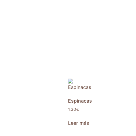
Espinacas
1.30
€
Leer más