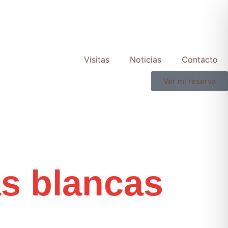
Visitas
Noticias
Contacto
Ver mi reserva
s blancas