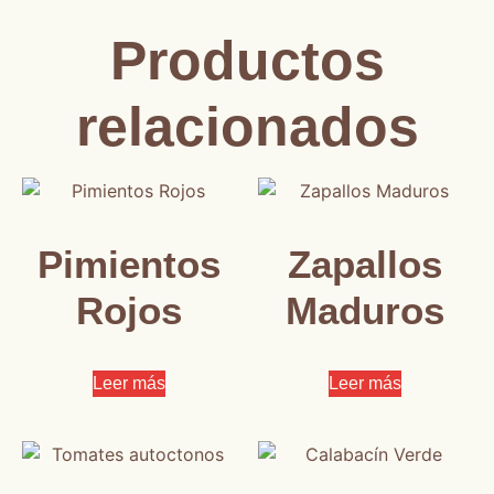
Productos
relacionados
Pimientos
Zapallos
Rojos
Maduros
Leer más
Leer más