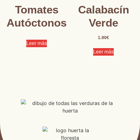
Tomates
Calabacín
Autóctonos
Verde
1.80
€
Leer más
Leer más