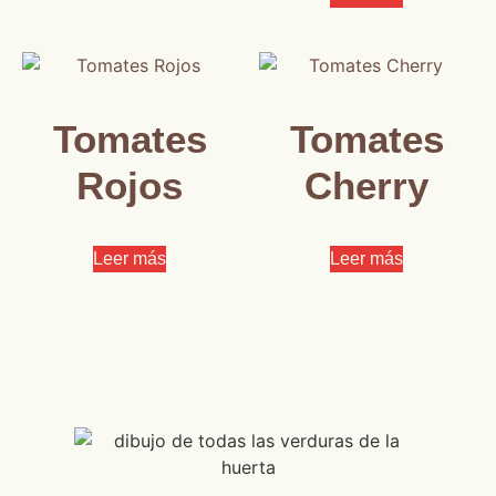
Tomates
Tomates
Rojos
Cherry
Leer más
Leer más