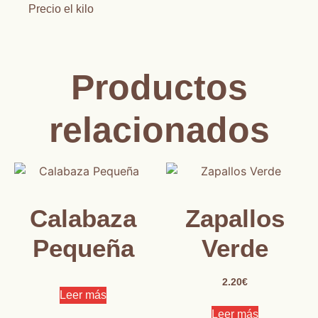
Precio el kilo
Productos
relacionados
Calabaza
Zapallos
Pequeña
Verde
2.20
€
Leer más
Leer más