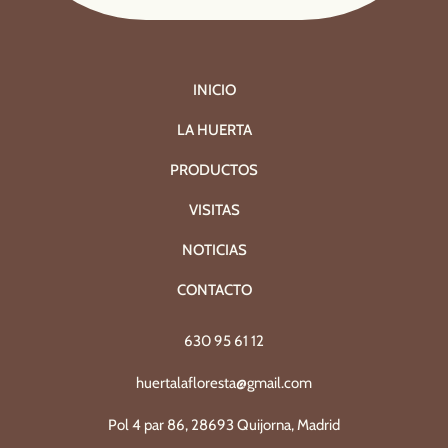
INICIO
LA HUERTA
PRODUCTOS
VISITAS
NOTICIAS
CONTACTO
630 95 61 12
huertalafloresta@gmail.com
Pol 4 par 86, 28693 Quijorna, Madrid