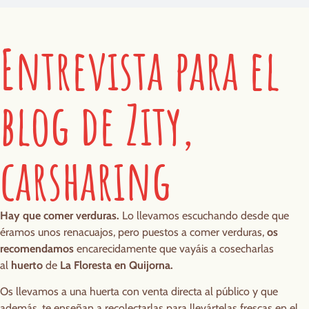
Entrevista para el
blog de Zity,
carsharing
Hay que comer verduras.
Lo llevamos escuchando desde que
éramos unos renacuajos, pero puestos a comer verduras,
os
recomendamos
encarecidamente que vayáis a cosecharlas
al
huerto
de
La Floresta en Quijorna.
Os llevamos a una huerta con venta directa al público y que
además, te enseñan a recolectarlas para llevártelas frescas en el