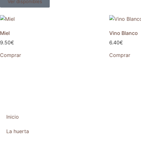
Ver disponibles
Miel
Vino Blanco
9.50
€
6.40
€
Comprar
Comprar
Inicio
La huerta