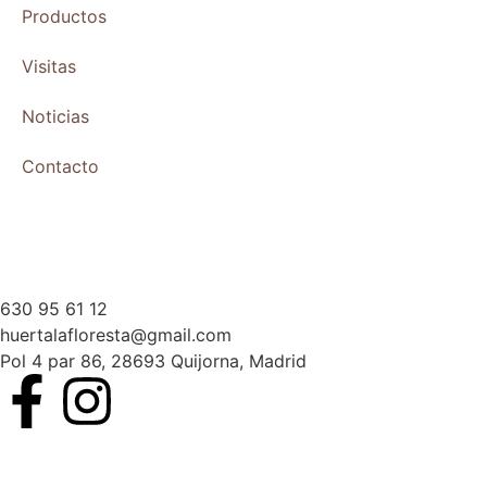
Productos
Visitas
Noticias
Contacto
630 95 61 12
huertalafloresta@gmail.com
Pol 4 par 86, 28693 Quijorna, Madrid