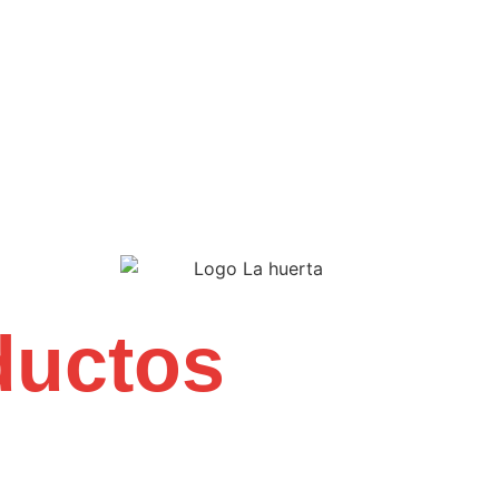
ductos