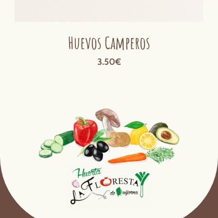
Huevos Camperos
3.50
€