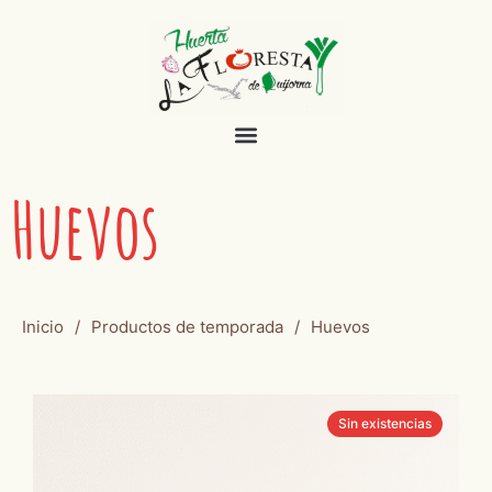
Huevos
Inicio
/
Productos de temporada
/
Huevos
Sin existencias