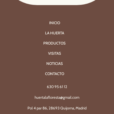
INICIO
LA HUERTA
PRODUCTOS
VISITAS
NOTICIAS
CONTACTO
630 95 61 12
huertalafloresta@gmail.com
Pol 4 par 86, 28693 Quijorna, Madrid