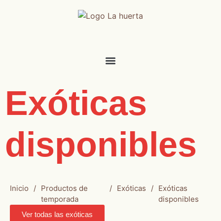
Exóticas
disponibles
Inicio
/
Productos de
/
Exóticas
/
Exóticas
temporada
disponibles
Ver todas las exóticas